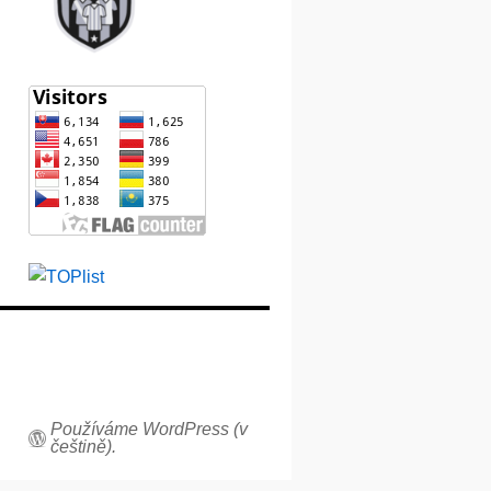
Používáme WordPress (v
češtině).