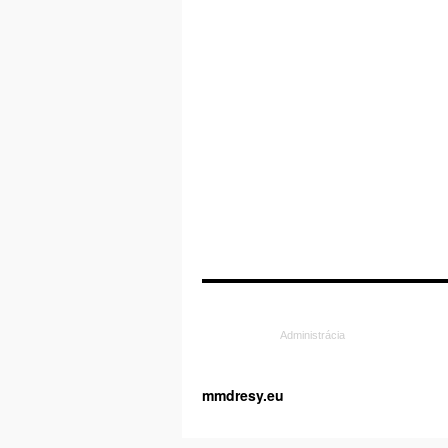
Administrácia
mmdresy.eu