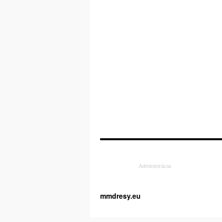
Administrácia
mmdresy.eu