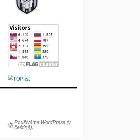
Používáme WordPress (v
češtině).