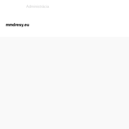
Administrácia
mmdresy.eu