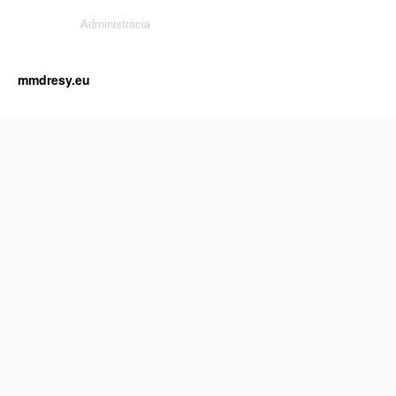
Administrácia
mmdresy.eu