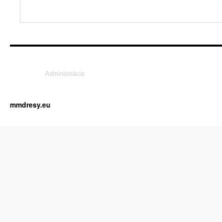
Administrácia
mmdresy.eu